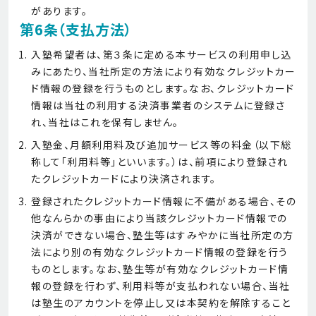
があります。
第6条（支払方法）
入塾希望者は、第３条に定める本サービスの利用申し込
みにあたり、当社所定の方法により有効なクレジットカー
ド情報の登録を行うものとします。なお、クレジットカード
情報は当社の利用する決済事業者のシステムに登録さ
れ、当社はこれを保有しません。
入塾金、月額利用料及び追加サービス等の料金（以下総
称して「利用料等」といいます。）は、前項により登録され
たクレジットカードにより決済されます。
登録されたクレジットカード情報に不備がある場合、その
他なんらかの事由により当該クレジットカード情報での
決済ができない場合、塾生等はすみやかに当社所定の方
法により別の有効なクレジットカード情報の登録を行う
ものとします。なお、塾生等が有効なクレジットカード情
報の登録を行わず、利用料等が支払われない場合、当社
は塾生のアカウントを停止し又は本契約を解除すること