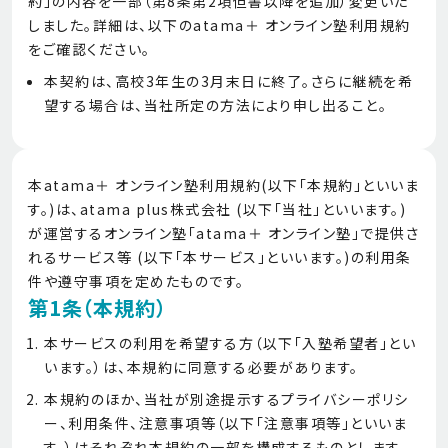
約」の内容を一部（第8条第2項但書以降を追加）変更いた
しました。詳細は、以下のatama＋ オンライン塾利用規約
をご確認ください。
本契約は、高校3年生の3月末日に終了。さらに継続を希
望する場合は、当社所定の方法により申し出ること。
本atama＋ オンライン塾利用規約(以下「本規約」といいま
す。)は、atama plus株式会社 (以下「当社」といいます。)
が運営するオンライン塾「atama＋ オンライン塾」で提供さ
れるサービス等 (以下「本サービス」といいます。)の利用条
件や遵守事項を定めたものです。
第1条（本規約）
本サービスの利用を希望する方（以下「入塾希望者」とい
います。）は、本規約に同意する必要があります。
本規約のほか、当社が別途提示するプライバシーポリシ
ー、利用条件、注意事項等（以下「注意事項等」といいま
す。）はそれぞれ本規約の一部を構成するものとします。