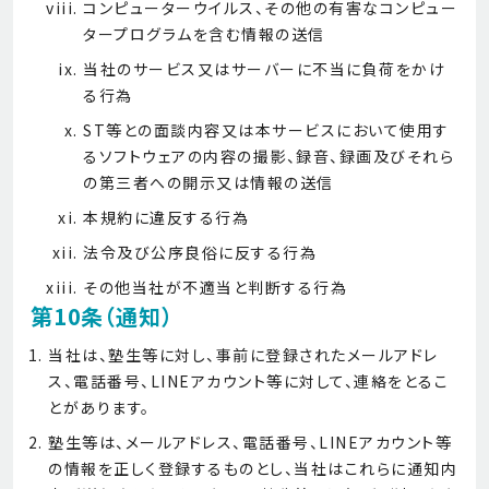
コンピューターウイルス、その他の有害なコンピュー
タープログラムを含む情報の送信
当社のサービス又はサーバーに不当に負荷をかけ
る行為
ST等との面談内容又は本サービスにおいて使用す
るソフトウェアの内容の撮影、録音、録画及びそれら
の第三者への開示又は情報の送信
本規約に違反する行為
法令及び公序良俗に反する行為
その他当社が不適当と判断する行為
第10条（通知）
当社は、塾生等に対し、事前に登録されたメールアドレ
ス、電話番号、LINEアカウント等に対して、連絡をとるこ
とがあります。
塾生等は、メールアドレス、電話番号、LINEアカウント等
の情報を正しく登録するものとし、当社はこれらに通知内