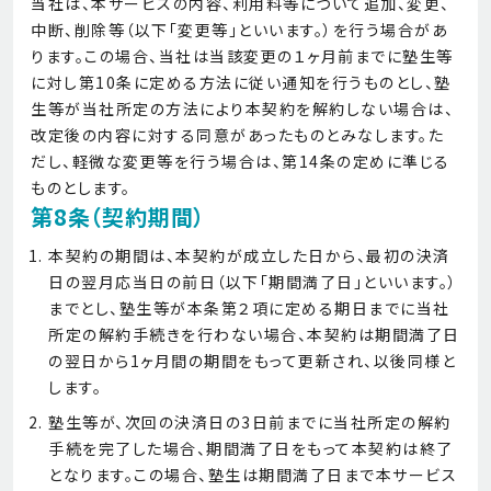
当社は、本サービスの内容、利用料等について追加、変更、
中断、削除等（以下「変更等」といいます。）を行う場合があ
ります。この場合、当社は当該変更の１ヶ月前までに塾生等
に対し第10条に定める方法に従い通知を行うものとし、塾
生等が当社所定の方法により本契約を解約しない場合は、
改定後の内容に対する同意があったものとみなします。た
だし、軽微な変更等を行う場合は、第14条の定めに準じる
ものとします。
第8条（契約期間）
本契約の期間は、本契約が成立した日から、最初の決済
日の翌月応当日の前日（以下「期間満了日」といいます。）
までとし、塾生等が本条第２項に定める期日までに当社
所定の解約手続きを行わない場合、本契約は期間満了日
の翌日から1ヶ月間の期間をもって更新され、以後同様と
します。
塾生等が、次回の決済日の3日前までに当社所定の解約
手続を完了した場合、期間満了日をもって本契約は終了
となります。この場合、塾生は期間満了日まで本サービス