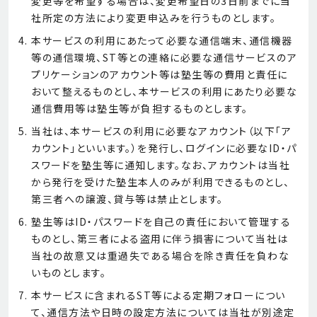
変更等を希望する場合は、変更希望日の3日前までに当
社所定の方法により変更申込みを行うものとします。
本サービスの利用にあたって必要な通信端末、通信機器
等の通信環境、ST等との連絡に必要な通信サービスのア
プリケーションのアカウント等は塾生等の費用と責任に
おいて整えるものとし、本サービスの利用にあたり必要な
通信費用等は塾生等が負担するものとします。
当社は、本サービスの利用に必要なアカウント（以下「ア
カウント」といいます。）を発行し、ログインに必要なID・パ
スワードを塾生等に通知します。なお、アカウントは当社
から発行を受けた塾生本人のみが利用できるものとし、
第三者への譲渡、貸与等は禁止とします。
塾生等はID・パスワードを自己の責任において管理する
ものとし、第三者による盗用に伴う損害について当社は
当社の故意又は重過失である場合を除き責任を負わな
いものとします。
本サービスに含まれるST等による定期フォローについ
て、通信方法や日時の設定方法については当社が別途定