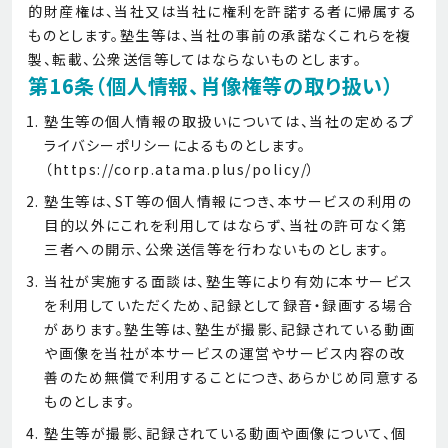
的財産権は、当社又は当社に権利を許諾する者に帰属する
ものとします。塾生等は、当社の事前の承諾なくこれらを複
製、転載、公衆送信等してはならないものとします。
第16条（個人情報、肖像権等の取り扱い）
塾生等の個人情報の取扱いについては、当社の定めるプ
ライバシーポリシーによるものとします。
（
https://corp.atama.plus/policy/
）
塾生等は、ST等の個人情報につき、本サービスの利用の
目的以外にこれを利用してはならず、当社の許可なく第
三者への開示、公衆送信等を行わないものとします。
当社が実施する面談は、塾生等により有効に本サービス
を利用していただくため、記録として録音・録画する場合
があります。塾生等は、塾生が撮影、記録されている動画
や画像を当社が本サービスの運営やサービス内容の改
善のため無償で利用することにつき、あらかじめ同意する
ものとします。
塾生等が撮影、記録されている動画や画像について、個