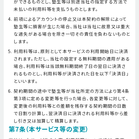
ができるものとし、塾生等は別途当社の指定する方法で
未払いの利用料等を支払うものとします。
前項によるアカウントの停止又は本契約の解除によって
塾生等に損害が生じた場合、当社は当社に故意又は重大
な過失がある場合を除き一切その責任を負わないものと
します。
利用料等は、原則として本サービスの利用開始日に決済
されます。ただし、当社の設定する無料期間の適用がある
場合、利用料等は当該無料期間終了日の翌日に決済さ
れるものとし、利用料等が決済された日を以下「決済日」
といいます。
契約期間の途中で塾生等が当社所定の方法により第4条
第3項に定める変更等を行った場合、各変更等に対して、
変更後の利用料等との差額を残存する契約期間の日数
で日割り計算し、翌決済日に決済される利用料等から差
し引き又は加算して精算します。
第7条（本サービス等の変更）