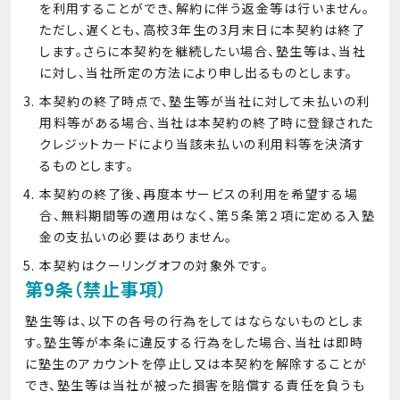
を利用することができ、解約に伴う返金等は行いません。
ただし、遅くとも、高校3年生の3月末日に本契約は終了
します。さらに本契約を継続したい場合、塾生等は、当社
に対し、当社所定の方法により申し出るものとします。
本契約の終了時点で、塾生等が当社に対して未払いの利
用料等がある場合、当社は本契約の終了時に登録された
クレジットカードにより当該未払いの利用料等を決済す
るものとします。
本契約の終了後、再度本サービスの利用を希望する場
合、無料期間等の適用はなく、第５条第２項に定める入塾
金の支払いの必要はありません。
本契約はクーリングオフの対象外です。
第9条（禁止事項）
塾生等は、以下の各号の行為をしてはならないものとしま
す。塾生等が本条に違反する行為をした場合、当社は即時
に塾生のアカウントを停止し又は本契約を解除することが
でき、塾生等は当社が被った損害を賠償する責任を負うも