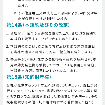
た場合
その他運用上又は技術上の原因により、中断又は中
止が必要と当社が判断した場合
第14条（本規約及びその改定）
当社は、一定の予告期間を設けた上で、合理的な範囲で
本規約を変更することができるものとします。
本規約の変更は、変更後の内容及び変更の効力発生日
を当社が適当と判断する方法で塾生等に告知します。
塾生等が、本規約改定の告知後も本契約を解約せず、変
更の効力発生後も継続して本サービスを利用した場合、
当該改定内容に同意したものとみなします。
第15条（知的財産権）
当社が提供するソフトウェア、講義、カリキュラム、当社が発
行するテキスト、レジュメ、書籍、Webテストシステム等に関
するプログラム、講義を収録した映像又は音声データ、その
複製物及びその他一切の著作物に係る著作権その他の知