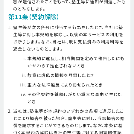
容が送信されたことをもって、塾生等に通知が到達したも
のとみなします。
第11条（契約解除）
塾生等が次の各号に該当する行為をしたとき、当社は塾
生等に対し本契約を解除し、以後の本サービスの利用を
お断りします。なお、当社は、既に支払済みの利用料等を
返金しないものとします。
本規約に違反し、相当期間を定めて催告したにも
かかわらず是正されないとき
故意に虚偽の情報を登録したとき
重大な法律違反により罰せられたとき
その他契約を継続しがたい重大な事由が生じた
とき
当社は、塾生等が本規約のいずれかの条項に違反したこ
とにより損害を被った場合、塾生等に対し、当該損害の賠
償を請求することができるものとします。なお、本条に基
づく本契約の解除は当社の塾生等に対する損害賠償請