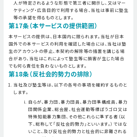
人が特定されるような形態で第三者に開示し、又はマー
ケティング・広告目的で利用する場合、当社は事前に塾生
等の承諾を得るものとします。
第17条（本サービスの提供範囲）
本サービスの提供は、日本国内に限られます。当社が日本
国外での本サービスの利用を確認した場合には、当社は塾
生のアカウントの停止、本契約の解除等の措置を講じる場
合があり、当社はこれによって塾生等に損害が生じた場合
でも何ら責任を負わないものとします。
第18条（反社会的勢力の排除）
当社及び塾生等は、以下の各号の事項を確約するものと
します。
自らが、暴力団、暴力団員、暴力団準構成員、暴力
団関係企業、総会屋、社会運動等標ぼうゴロ又は
特殊知能暴力集団、その他これらに準ずる者（以
下、総称して「反社会的勢力」といいます。）ではな
いこと、及び反社会的勢力と社会的に非難される