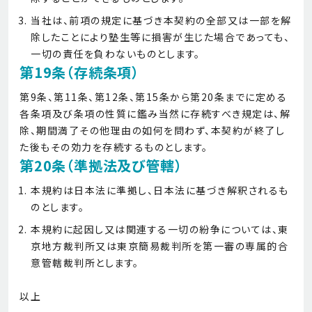
当社は、前項の規定に基づき本契約の全部又は一部を解
除したことにより塾生等に損害が生じた場合であっても、
一切の責任を負わないものとします。
第19条（存続条項）
第9条、第11条、第12条、第15条から第20条までに定める
各条項及び条項の性質に鑑み当然に存続すべき規定は、解
除、期間満了その他理由の如何を問わず、本契約が終了し
た後もその効力を存続するものとします。
第20条（準拠法及び管轄）
本規約は日本法に準拠し、日本法に基づき解釈されるも
のとします。
本規約に起因し又は関連する一切の紛争については、東
京地方裁判所又は東京簡易裁判所を第一審の専属的合
意管轄裁判所とします。
以上