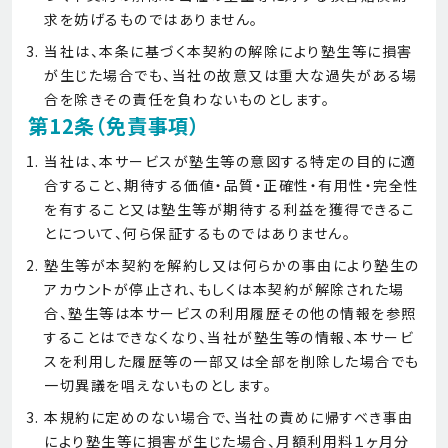
求を妨げるものではありません。
当社は、本条に基づく本契約の解除により塾生等に損害
が生じた場合でも、当社の故意又は重大な過失がある場
合を除きその責任を負わないものとします。
第12条（免責事項）
当社は、本サービスが塾生等の意図する特定の目的に適
合すること、期待する価値・品質・正確性・有用性・完全性
を有すること又は塾生等が期待する利益を獲得できるこ
とについて、何ら保証するものではありません。
塾生等が本契約を解約し又は何らかの事由により塾生の
アカウントが停止され、もしくは本契約が解除された場
合、塾生等は本サービスの利用履歴その他の情報を参照
することはできなくなり、当社が塾生等の情報、本サービ
スを利用した履歴等の一部又は全部を削除した場合でも
一切異議を唱えないものとします。
本規約に定めのない場合で、当社の責めに帰すべき事由
により塾生等に損害が生じた場合、月額利用料１ヶ月分