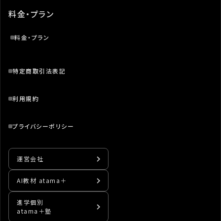
料金・プラン
料金・プラン
特定商取引法表記
利用規約
プライバシーポリシー
運営会社
AI教材 atama＋
進学個別
atama＋塾