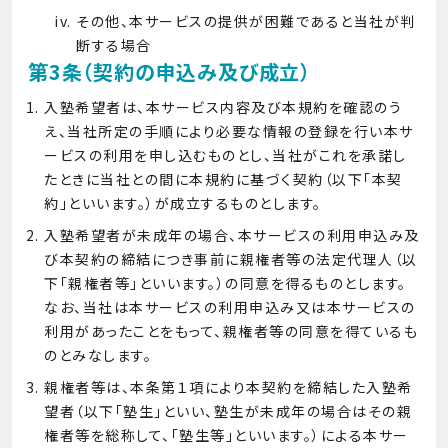
その他、本サービスの提供が困難であると当社が判
断する場合
第3条（契約の申込み及び成立）
入塾希望者は、本サービス内容及び本規約を確認のう
え、当社所定の手順により必要な情報の登録を行い本サ
ービスの利用を申し込むものとし、当社がこれを承諾し
たときに当社との間に本規約に基づく契約（以下「本契
約」といいます。）が成立するものとします。
入塾希望者が未成年の場合、本サービスの利用申込み及
び本契約の締結につき事前に親権者等の法定代理人（以
下「親権者等」といいます。）の同意を得るものとします。
なお、当社は本サービスの利用申込み又は本サービスの
利用があったことをもって、親権者等の同意を得ているも
のとみなします。
親権者等は、本条第１項により本契約を締結した入塾希
望者（以下「塾生」といい、塾生が未成年の場合はその親
権者等を総称して、「塾生等」といいます。）による本サー