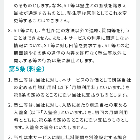
めるものとします。なお、ST等は塾生との面談を踏まえ
当社が選定するものとし、塾生等は原則としてこれを変
更等することはできません。
ST等に対し、当社所定の方法以外で連絡、質問等を行う
ことはできません。また、本サービスの利用に関連しない
情報について、ST等に対し回答を要求する、ST等との定
期面談やその他の通信の内容を許可なく塾生等以外に
開示する等の行為は厳に禁止とします。
第5条（料金）
塾生等は、当社に対し、本サービスの対価として別途当社
の定める月額利用料（以下「月額利用料」といいます。）を
第6条の定めるところに従い当社に支払うものとします。
塾生等は、当社に対し、入塾にあたり別途当社の定める
入塾金（以下「入塾金」といいます。）を、初回の月額利用
料とともに、第６条の定めるところに従い支払うものとし
ます。入塾金の返金はいたしません。
当社は本サービスに関し無料期間を別途設定する場合