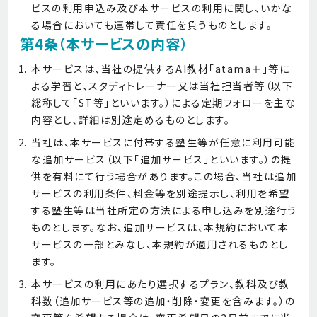
ビスの利用申込み及び本サービスの利用に関し、いかな
る場合においても連帯して責任を負うものとします。
第4条（本サービスの内容）
本サービスは、当社の提供するAI教材「atama＋」等に
よる学習と、スタディトレーナー又は当社担当者等（以下
総称して「ST等」といいます。）による定期フォローを主な
内容とし、詳細は別途定めるものとします。
当社は、本サービスに付帯する塾生等が任意に利用可能
な追加サービス（以下「追加サービス」といいます。）の提
供を有料にて行う場合があります。この場合、当社は追加
サービスの利用条件、料金等を別途提示し、利用を希望
する塾生等は当社所定の方法による申し込みを別途行う
ものとします。なお、追加サービスは、本規約において本
サービスの一部とみなし、本規約が適用されるものとし
ます。
本サービスの利用にあたり選択するプラン、教科及び教
科数（追加サービス等の追加・削除・変更を含みます。）の