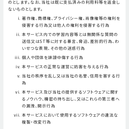
のとします。なお、当社は既に支払済みの利用料等を返金し
ないものとします。
著作権、商標権、プライバシー権、肖像権等の権利を
侵害する行為又は他人の権利を侵害する行為
本サービス内での学習内容等とは無関係な質問の
送信又はST等に対する暴言、脅迫、差別的行為、わ
いせつな表現、その他の迷惑行為
個人や団体を誹謗中傷する行為
本サービスの正常な運営に妨害を与える行為
当社の秩序を乱し又は当社の名誉、信用を害する行
為
本サービス及び当社の提供するソフトウェアに関す
るノウハウ、機密の持ち出し、又はこれらの第三者へ
の漏洩、開示行為
本サービスにおいて使用するソフトウェアの違法な
複製・改変行為