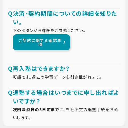
Q
決済・契約期間についての詳細を知りた
い。
下のボタンから詳細をご参照ください。
ご契約に関する確認事
項
Q
再入塾はできますか？
可能です。
過去の学習データも引き継がれます。
Q
退塾する場合はいつまでに申し出ればよ
いですか？
次回決済日の3日前まで
に、当社所定の退塾手続をお願
いします。