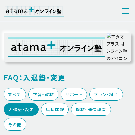
FAQ：入退塾・変更
すべて
学習・教材
サポート
プラン・料金
入退塾・変更
無料体験
機材・通信環境
その他