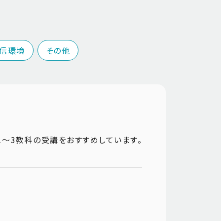
通信環境
その他
、1～3教科の受講をおすすめしています。