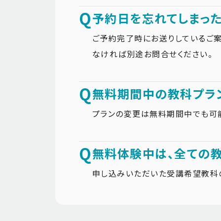
Q
予約日を忘れてしまった
ご予約完了時にお送りしているご案
なければ別途お問合せください。
Q
無料期間中の教科プラン
プランの変更は無料期間中でも可能
Q
無料体験中は、全ての
申し込みいただいた受講希望教科