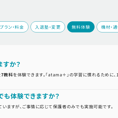
プラン・料金
入退塾・変更
無料体験
機材・
ますか？
7教科
を体験できます。「atama＋」の学習に慣れるために
でも体験できますか？
ていますが、ご事情に応じて保護者のみでも実施可能です。