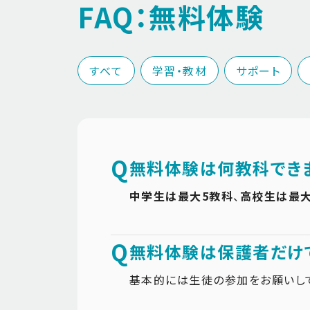
FAQ：無料体験
すべて
学習・教材
サポート
Q
無料体験は何教科でき
中学生は最大5教科
、
高校生は最大
Q
無料体験は保護者だけ
基本的には生徒の参加をお願いし