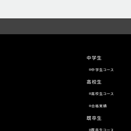
中学生
中学生コース
高校生
高校生コース
合格実績
既卒生
既卒生コース