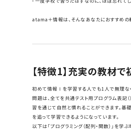
「一度学校で習ったはずなのに、ほぼ忘れてし
atama＋情報は、そんなあなたにおすすめの
【特徴1】充実の教材で初
初めて情報Ⅰを学習する人でも1人で無理な
問題は、全てを共通テスト用プログラム表記（
習を通じて自然と慣れることができます。基
を追って学習できるようになっています。
以下は「プログラミング（配列・関数）」を学