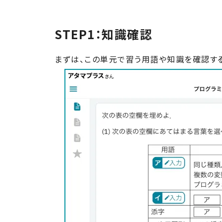
STEP1：
知識確認
まずは、この単元で習う用語や知識を確認す