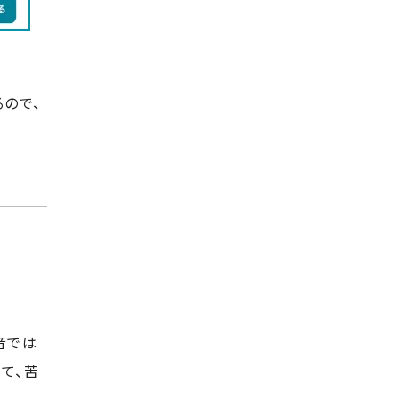
ので、
音では
て、苦