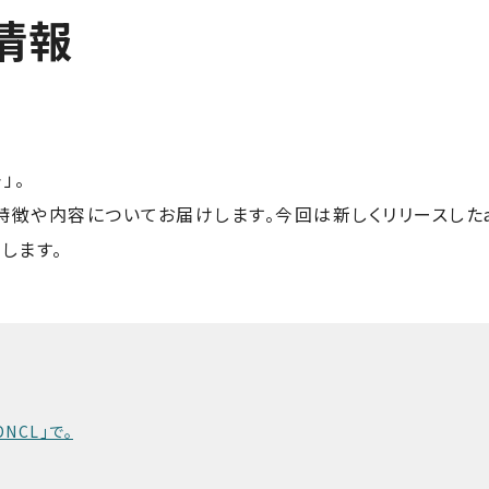
情報
」。
特徴や内容についてお届けします。今回は新しくリリースしたa
します。
NCL」で。