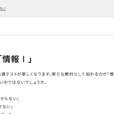
的に
「情報Ⅰ」
共通テストが新しくなります。新たな教科として加わるのが「情
いのではないでしょうか。
からない」
けない」