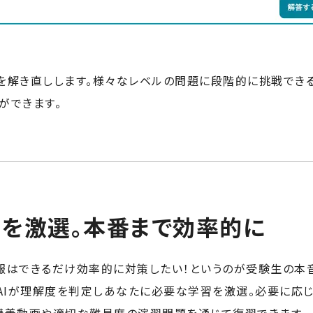
を解き直しします。様々なレベルの問題に段階的に挑戦できる
ができます。
習を激選。本番まで効率的に
報はできるだけ効率的に対策したい！というのが受験生の本
度にAIが理解度を判定しあなたに必要な学習を激選。必要に応じ
講義動画や適切な難易度の演習問題を通じて復習できます。