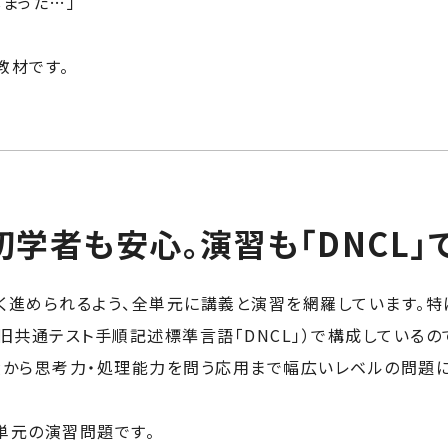
まった…」
教材です。
学者も安心。演習も「DNCL」で
く進められるよう、全単元に講義と演習を網羅しています。特
旧共通テスト手順記述標準言語「DNCL」）で構成しているの
礎から思考力・処理能力を問う応用まで幅広いレベルの問題に
ぶ単元の演習問題です。