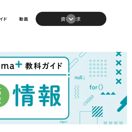
資料請求
イド
動画
お近くの校舎へ資料請求
オンライン塾へ資料請求