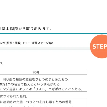
る基本問題から取り組みます。