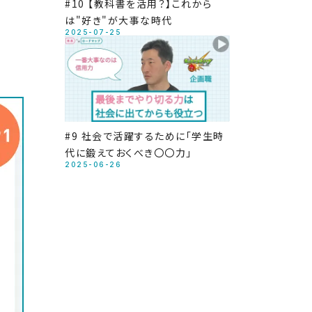
#10 【教科書を活用？】これから
は"好き"が大事な時代
2025-07-25
#9 社会で活躍するために「学生時
代に鍛えておくべき〇〇力」
2025-06-26