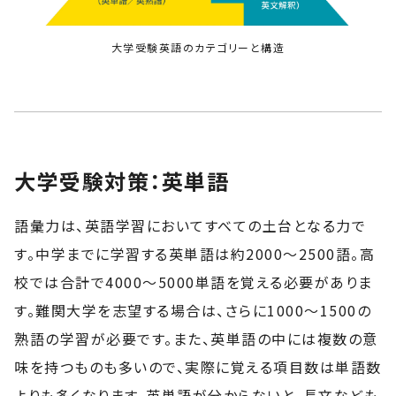
大学受験英語のカテゴリーと構造
大学受験対策：英単語
語彙力は、英語学習においてすべての土台となる力で
す。中学までに学習する英単語は約2000〜2500語。高
校では合計で4000～5000単語を覚える必要がありま
す。難関大学を志望する場合は、さらに1000〜1500の
熟語の学習が必要です。また、英単語の中には複数の意
味を持つものも多いので、実際に覚える項目数は単語数
よりも多くなります。英単語が分からないと、長文なども