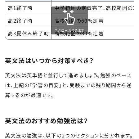
高1終了時
中学範囲の定着完了、高校範囲の3
高2終了時
高校範囲の60%定着
スクロールできます
高3夏休み終了時
高校範囲の80%定着
英文法はいつから対策すべき？
英文法は英単語と並行して進めましょう。勉強のペース
は、上記の「学習の目安」と、受験までの残り期間から逆
算するのが最適です。
英文法のおすすめ勉強法は？
英文法の勉強は、以下の2つのセクションに分かれます。