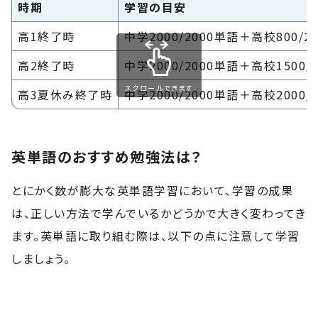
時期
学習の目安
高1終了時
中学2000/2000単語＋高校800/2
高2終了時
中学2000/2000単語＋高校1500/2
スクロールできます
高3夏休み終了時
中学2000/2000単語＋高校2000/2
英単語のおすすめ勉強法は？
とにかく数が膨大な英単語学習において、学習の成果
は、正しい方法で学んでいるかどうかで大きく変わってき
ます。英単語に取り組む際は、以下の点に注意して学習
しましょう。