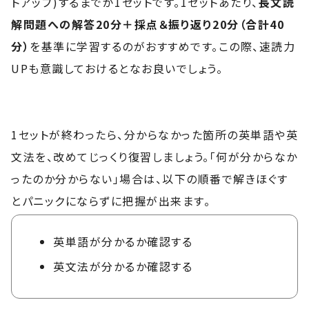
トアップ)するまでが1セットです。1セットあたり、
長文読
解問題への解答20分＋採点＆振り返り20分（合計40
分）
を基準に学習するのがおすすめです。この際、速読力
UPも意識しておけるとなお良いでしょう。
1セットが終わったら、分からなかった箇所の英単語や英
文法を、改めてじっくり復習しましょう。「何が分からなか
ったのか分からない」場合は、以下の順番で解きほぐす
とパニックにならずに把握が出来ます。
英単語が分かるか確認する
英文法が分かるか確認する