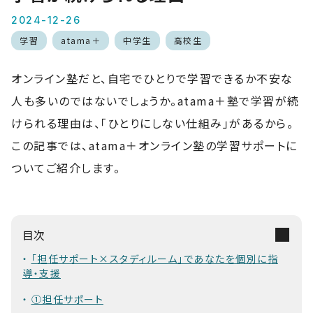
2024-12-26
学習
atama＋
中学生
高校生
オンライン塾だと、自宅でひとりで学習できるか不安な
人も多いのではないでしょうか。atama＋塾で学習が続
けられる理由は、「ひとりにしない仕組み」があるから。
この記事では、atama＋オンライン塾の学習サポートに
ついてご紹介します。
目次
「担任サポート×スタディルーム」であなたを個別に指
導・支援
①担任サポート