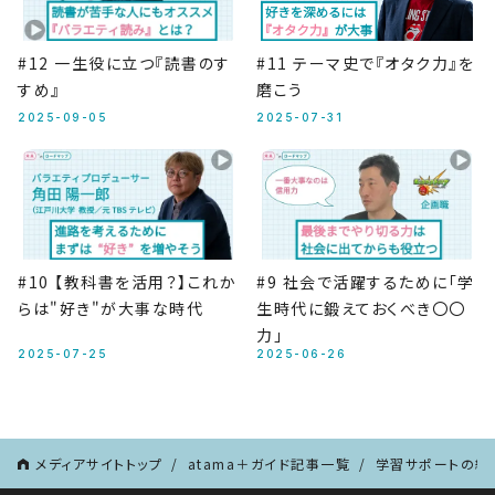
#12 一生役に立つ『読書のす
#11 テーマ史で『オタク力』を
すめ』
磨こう
2025-09-05
2025-07-31
#10 【教科書を活用？】これか
#9 社会で活躍するために「学
らは"好き"が大事な時代
生時代に鍛えておくべき〇〇
力」
2025-07-25
2025-06-26
メディアサイトトップ
atama＋ガイド記事一覧
学習サポートの紹