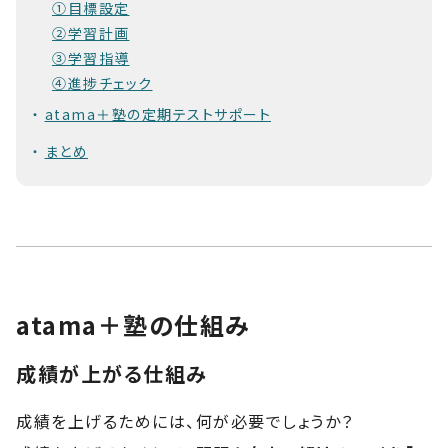
①目標設定
②学習計画
③学習指導
④進捗チェック
atama＋塾の定期テストサポート
まとめ
atama＋塾の仕組み
成績が上がる仕組み
成績を上げるためには、何が必要でしょうか？