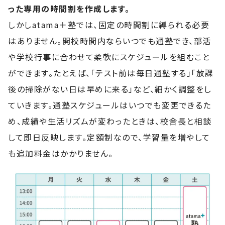
った専用の時間割を作成します。
しかしatama＋塾では、固定の時間割に縛られる必要
はありません。開校時間内ならいつでも通塾でき、部活
や学校行事に合わせて柔軟にスケジュールを組むこと
ができます。たとえば、「テスト前は毎日通塾する」「放課
後の掃除がない日は早めに来る」など、細かく調整をし
ていきます。通塾スケジュールはいつでも変更できるた
め、成績や生活リズムが変わったときは、校舎長と相談
して即日反映します。定額制なので、学習量を増やして
も追加料金はかかりません。