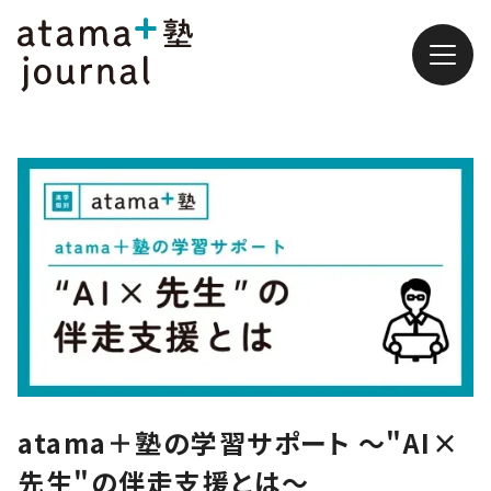
atama＋塾の学習サポート ～"AI×
先生"の伴走支援とは～