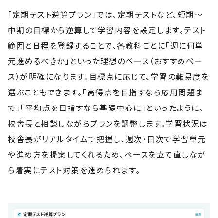
「定期テスト逆算プラン」では、定期テストなど、短期〜
中期の目標から逆算して学習内容を設定します。テスト
範囲と日程を登録することで、各教科ごとに「週に何単
元進めるべきか」といった理想のペース（おすすめペー
ス）が明確になります。目標点に応じて、学習の難易度を
選ぶこともできます。「高得点を目指すなら応用問題ま
で」「平均点を目指すなら基礎中心に」といったように、
校舎長と相談しながらプランを調整します。学習状況は
校舎長がリアルタイムで把握し、週次・日次で学習単元
や進め方を提案してくれるため、ペースを立て直しなが
ら着実にテスト対策を進められます。