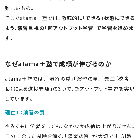
難しいもの。
そこでatama＋塾では、
徹底的に「できる」状態にできる
よう、演習重視の「超アウトプット学習」で学習を進めま
す。
なぜatama＋塾で成績が伸びるのか
atama＋塾では、「演習の質」「演習の量」「先生（校舎
長）による進捗管理」の3つで、超アウトプット学習を実現
しています。
理由１：演習の質
やみくもに学習をしても、なかなか成績は上がりません。
自分に合った問題を解く、「演習の質」が大切です。AI教