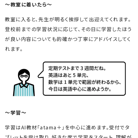
〜教室に着いたら〜
教室に入ると、先生が明るく挨拶して出迎えてくれます。
登校前までの学習状況に応じて、その日に学習したほう
が良い内容についても的確かつ丁寧にアドバイスしてく
れます。
〜学習〜
学習はAI教材「atama＋」を中心に進めます。受付でタ
ブレットを受け取り、好きな席で学習をスタート。理解が