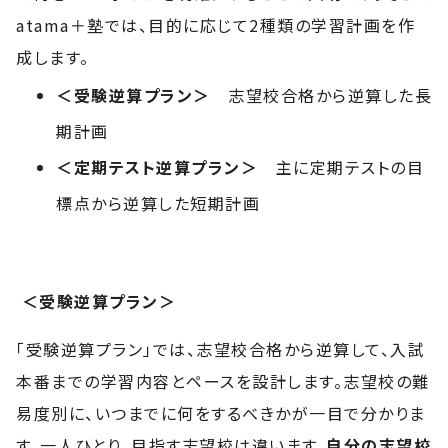
atama＋塾では、目的に応じて2種類の学習計画を作
成します。
＜受験逆算プラン＞
志望校合格から逆算した長
期計画
＜定期テスト逆算プラン＞
主に定期テストの目
標点から逆算した短期計画
＜受験逆算プラン＞
「受験逆算プラン」では、志望校合格から逆算して、入試
本番までの学習内容とペースを設計します。志望校の難
易度別に、いつまでに何をするべきかが一目で分かりま
す。一人ひとり、目指す志望校は違います。
自分の志望校