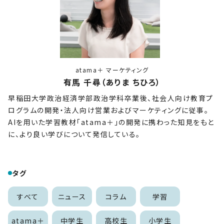
atama＋ マーケティング
有馬 千尋（ありま ちひろ）
早稲田大学政治経済学部政治学科卒業後、社会人向け教育プ
ログラムの開発・法人向け営業およびマーケティングに従事。
AIを用いた学習教材「atama＋」の開発に携わった知見をもと
に、より良い学びについて発信している。
タグ
すべて
ニュース
コラム
学習
atama＋
中学生
高校生
小学生