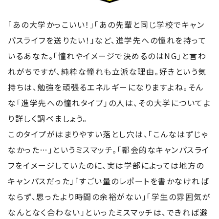
「あの大学かっこいい！」「あの先輩と同じ学校でキャン
パスライフを送りたい！」など、進学先への憧れを持って
いるあなた。「憧れやイメージで決めるのはNG」と言わ
れがちですが、純粋な憧れも立派な理由。好きという気
持ちは、勉強を頑張るエネルギーになりますよね。そん
な「進学先への憧れタイプ」の人は、その大学についてよ
り詳しく調べましょう。
このタイプがはまりやすい落とし穴は、「こんなはずじゃ
なかった…」というミスマッチ。「都会的なキャンパスライ
フをイメージしていたのに、実は学部によっては地方の
キャンパスだった」「すごい量のレポートを書かなければ
ならず、思ったより時間の余裕がない」「学生の雰囲気が
なんとなく合わない」といったミスマッチは、できれば避