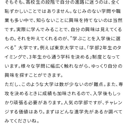
そもそも、高校生の段階で自分の進路に迷うのは、全く
恥ずかしいことではありません。なじみのない学問や職
業も多い中で、知らないことに興味を持てないのは当然
です。実際に学んでみることで、自分の興味は見えてくる
もの。それを叶えてくれるのが、”学ぶことを入学後に選
べる” 大学です。例えば東京大学では、「学部2年生のタ
イミングで、3年生から通う学科を決める」制度となって
います。様々な学問に幅広く触れながら、ゆっくり自分の
興味を探すことができます。
ただし、このような大学は数が少ないのが難点。また、専
攻を決めるときに成績も加味されるので、入学後もしっ
かり頑張る必要があります。人気の学部ですが、チャレン
ジする価値はあり。まずはどんな進学先があるか調べて
みてくださいね。