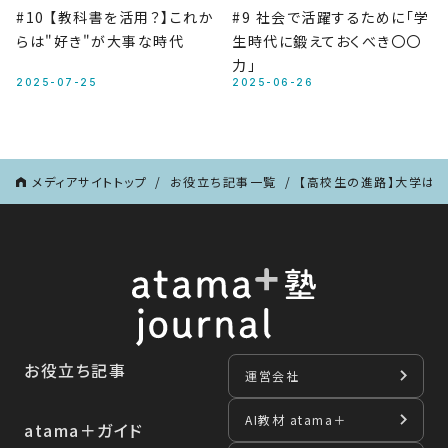
#10 【教科書を活用？】これか
#9 社会で活躍するために「学
らは"好き"が大事な時代
生時代に鍛えておくべき〇〇
力」
2025-07-25
2025-06-26
メディアサイトトップ
お役立ち記事一覧
【高校生の進路】大学はど
お役立ち記事
運営会社
AI教材 atama＋
atama＋ガイド