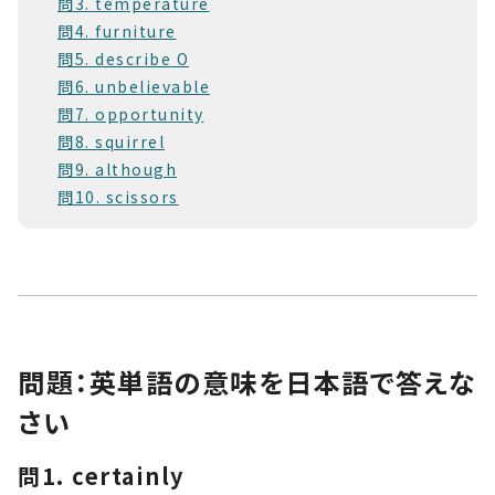
問3. temperature
問4. furniture
問5. describe O
問6. unbelievable
問7. opportunity
問8. squirrel
問9. although
問10. scissors
問題：英単語の意味を日本語で答えな
さい
問1. certainly