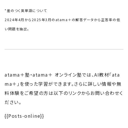
*差のつく英単語について
2024年4月から2025年3月のatama＋の解答データから正答率の低
い問題を抽出。
atama＋塾・atama＋ オンライン塾では、AI教材「ata
ma＋」を使った学習ができます。さらに詳しい情報や無
料体験をご希望の方は以下のリンクからお問い合わせく
ださい。
{{Posts-online}}