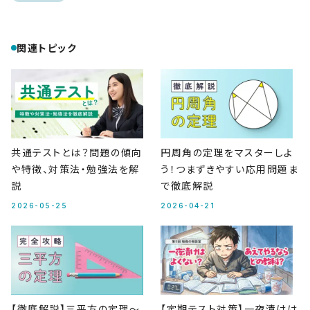
関連トピック
共通テストとは？問題の傾向
円周角の定理をマスターしよ
や特徴、対策法・勉強法を解
う！つまずきやすい応用問題ま
説
で徹底解説
2026-05-25
2026-04-21
【徹底解説】三平方の定理～
【定期テスト対策】一夜漬けは