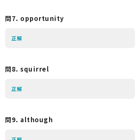
問7. opportunity
正解
問8. squirrel
正解
問9. although
正解