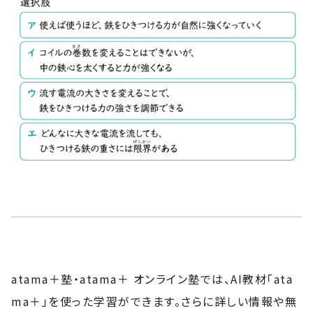
atama＋塾・atama＋ オンライン塾では、AI教材「ata
ma＋」を使った学習ができます。さらに詳しい情報や無