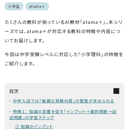
小学生
atama＋
たくさんの教科が揃っているAI教材「atama＋」。本シリ
ーズでは、atama＋が対応する教科の特徴や内容につ
いてお届けします。
今回は中学受験レベルに対応した「小学理科」の特徴を
ご紹介します。
目次
中学入試では「複雑な実験内容」の整理が求められる
特徴１： 知識の定着を促す「インプット→選択問題→記
述問題」の学習ステップ
① 知識のインプット