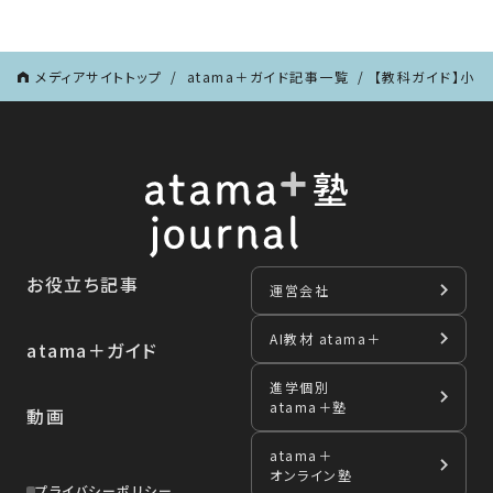
メディアサイトトップ
atama＋ガイド記事一覧
【教科ガイド】小学
お役立ち記事
運営会社
AI教材 atama＋
atama＋ガイド
進学個別
atama＋塾
動画
atama＋
オンライン塾
プライバシーポリシー