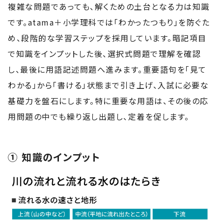
複雑な問題であっても、解くための土台となる力は知識
です。atama＋小学理科では「わかったつもり」を防ぐた
め、段階的な学習ステップを採用しています。暗記項目
で知識をインプットした後、選択式問題で理解を確認
し、最後に用語記述問題へ進みます。重要語句を「見て
わかる」から「書ける」状態まで引き上げ、入試に必要な
基礎力を盤石にします。特に重要な用語は、その後の応
用問題の中でも繰り返し出題し、定着を促します。
① 知識のインプット