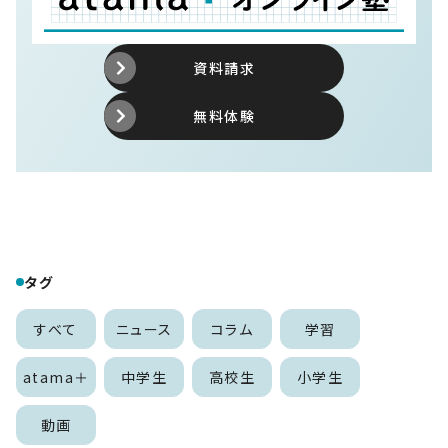
資料請求
無料体験
タグ
すべて
ニュース
コラム
学習
atama＋
中学生
高校生
小学生
動画