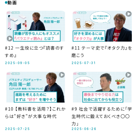
動画
#12 一生役に立つ『読書のす
#11 テーマ史で『オタク力』を
すめ』
磨こう
2025-09-05
2025-07-31
#10 【教科書を活用？】これか
#9 社会で活躍するために「学
らは"好き"が大事な時代
生時代に鍛えておくべき〇〇
力」
2025-07-25
2025-06-26