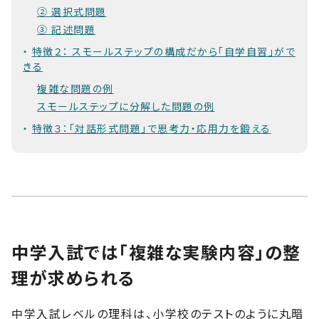
② 選択式問題
③ 記述問題
特徴２： スモールステップの構成だから「自学自習」がで
きる
複雑な問題の例
スモールステップに分解した問題の例
特徴３：「対話形式問題」で思考力・応用力を鍛える
中学入試では「複雑な実験内容」の整
理が求められる
中学入試レベルの理科は、小学校のテストのように丸暗