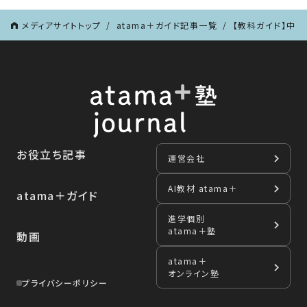
メディアサイトトップ
atama＋ガイド記事一覧
【教科ガイド】中学
お役立ち記事
運営会社
AI教材 atama＋
atama＋ガイド
進学個別
atama＋塾
動画
atama＋
オンライン塾
プライバシーポリシー