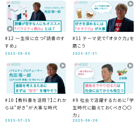
#12 一生役に立つ『読書のす
#11 テーマ史で『オタク力』を
すめ』
磨こう
2025-09-05
2025-07-31
#10 【教科書を活用？】これか
#9 社会で活躍するために「学
らは"好き"が大事な時代
生時代に鍛えておくべき〇〇
力」
2025-07-25
2025-06-26