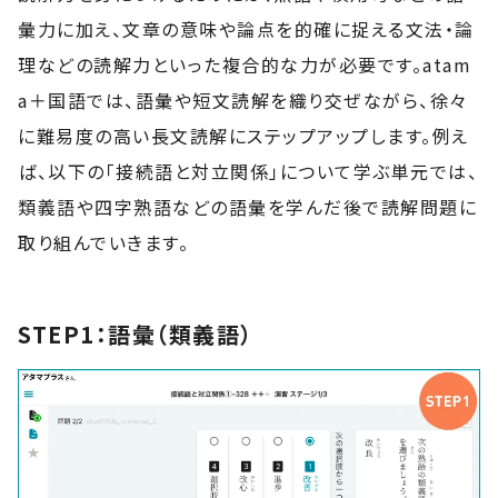
彙力に加え、文章の意味や論点を的確に捉える文法・論
理などの読解力といった複合的な力が必要です。atam
a＋国語では、語彙や短文読解を織り交ぜながら、徐々
に難易度の高い長文読解にステップアップします。例え
ば、以下の「接続語と対立関係」について学ぶ単元では、
類義語や四字熟語などの語彙を学んだ後で読解問題に
取り組んでいきます。
STEP1：語彙（類義語）