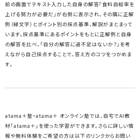
前の画面でテキスト入力した自身の解答「食料自給率を
上げる努力が必要だ」が右側に表示され、その隣に正解
例（緑文字）とポイント別の採点基準、解説がまとまって
います。採点基準にあるポイントをもとに正解例と自身
の解答を比べ、「自分の解答に過不足はないか？」を考
えながら自己採点することで、答え方のコツをつかめま
す。
atama＋塾・atama＋ オンライン塾では、自宅でAI教
材「atama＋」を使った学習ができます。さらに詳しい情
報や無料体験をご希望の方は以下のリンクからお問い